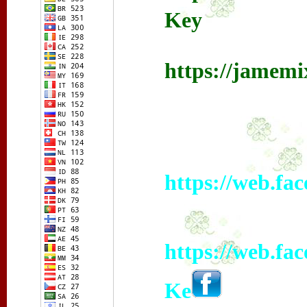
Key
https://jamemi
https://web.fa
https://web.fa
Ke