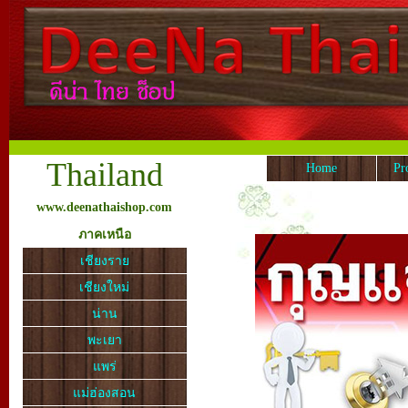
Thailand
Home
Pr
www.deenathaishop.com
ภาคเหนือ
เชียงราย
เชียงใหม่
น่าน
พะเยา
แพร่
แม่ฮ่องสอน