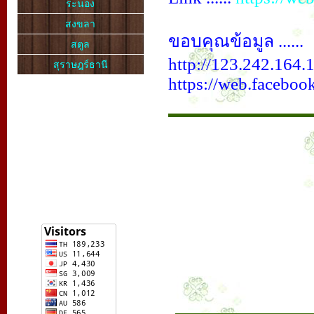
ระนอง
สงขลา
ขอบคุณข้อมูล ......
สตูล
http://123.242.164.
สุราษฎร์ธานี
https://web.faceboo