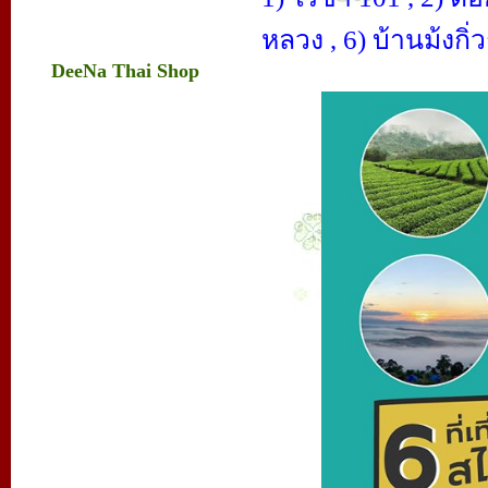
หลวง , 6) บ้านม้งกิ
DeeNa Thai Shop