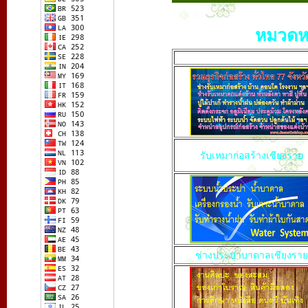
หมวดหมู
รับเหมาก่อสร้างเชียงราย
ช่างประปาบาดาลเชียงราย