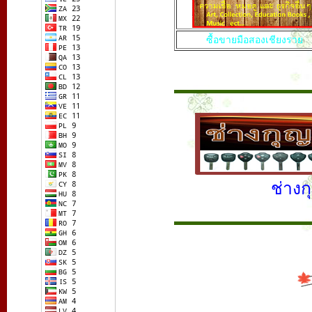
ซื้อขายมือสองเชียงราย
ช่างก