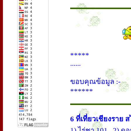
*****
......
ขอบคุณข้อมูล :-
******
6 ที่เที่ยวเชียงราย 
1) ไร่ชา 101 , 2) ดอย