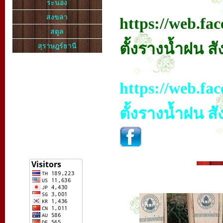
ระนอง
สงขลา
https://web.fa
สตูล
ตั้งรางน้ำฝน 
สุราษฎร์ธานี
https://web.fa
ตั้งรางน้ำฝน 