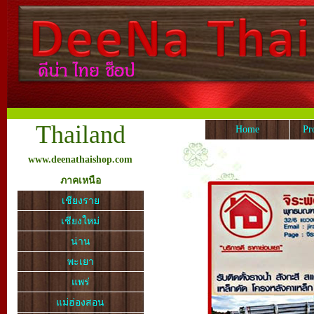
Thailand
Home
Pr
www.deenathaishop.com
ภาคเหนือ
เชียงราย
เชียงใหม่
น่าน
พะเยา
แพร่
แม่ฮ่องสอน