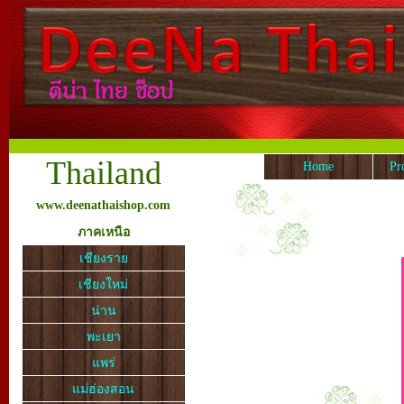
Thailand
Home
Pr
www.deenathaishop.com
ภาคเหนือ
เชียงราย
เชียงใหม่
น่าน
พะเยา
แพร่
แม่ฮ่องสอน